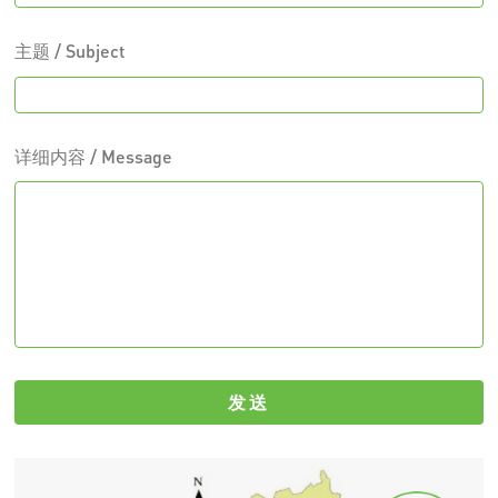
主题 / Subject
详细内容 / Message