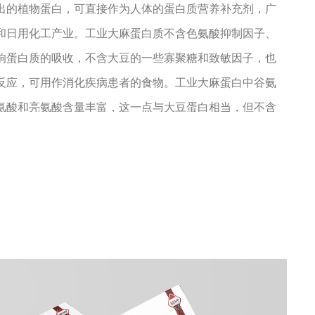
出的植物蛋白，可直接作为人体的蛋白质营养补充剂，广
和日用化工产业。工业大麻蛋白质不含色氨酸抑制因子、
响蛋白质的吸收，不含大豆的一些寡聚糖和致敏因子，也
反应，可用作消化疾病患者的食物。工业大麻蛋白中谷氨
氨酸和亮氨酸含量丰富，这一点与大豆蛋白相当，但不含
因子，而多于坚果，其他植物种子，牛奶制品、肉、鱼或