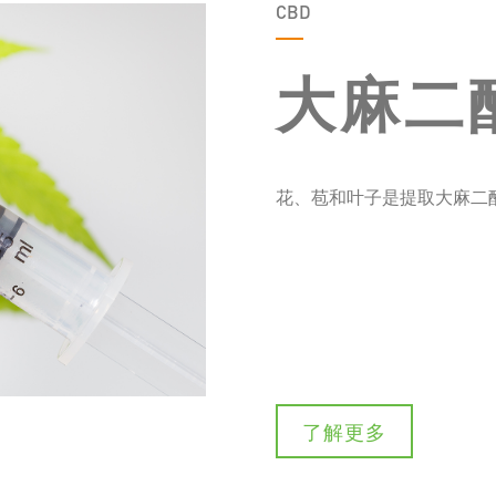
CBD
大麻二
花、苞和叶子是提取大麻二酚(
了解更多