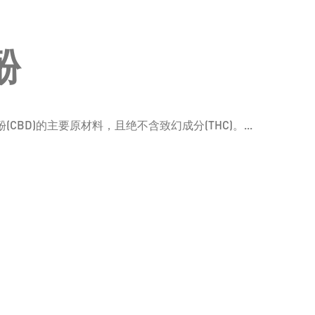
酚
CBD)的主要原材料，且绝不含致幻成分(THC)。...