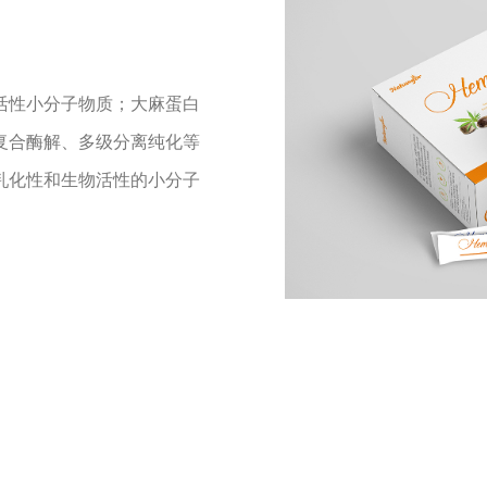
活性小分子物质；大麻蛋白
复合酶解、多级分离纯化等
乳化性和生物活性的小分子