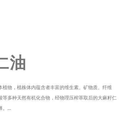
仁油
本植物，植株体内蕴含者丰富的维生素、矿物质、纤维
酸等多种天然有机化合物，经物理压榨萃取后的大麻籽仁
...