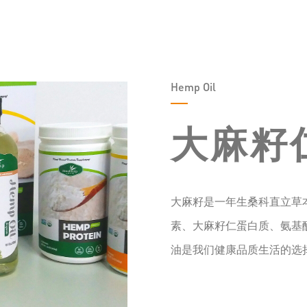
Hemp Oil
大麻籽
大麻籽是一年生桑科直立草
素、大麻籽仁蛋白质、氨基
油是我们健康品质生活的选择。